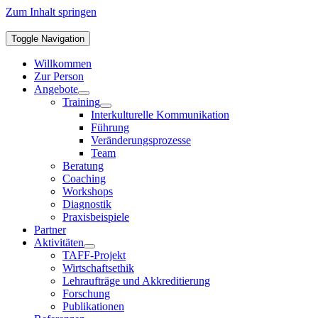
Zum Inhalt springen
Toggle Navigation
Willkommen
Zur Person
Angebote
Training
Interkulturelle Kommunikation
Führung
Veränderungsprozesse
Team
Beratung
Coaching
Workshops
Diagnostik
Praxisbeispiele
Partner
Aktivitäten
TAFF-Projekt
Wirtschaftsethik
Lehraufträge und Akkreditierung
Forschung
Publikationen