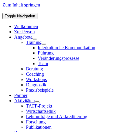
Zum Inhalt springen
Toggle Navigation
Willkommen
Zur Person
Angebote
Training
Interkulturelle Kommunikation
Führung
Veränderungsprozesse
Team
Beratung
Coaching
Workshops
Diagnostik
Praxisbeispiele
Partner
Aktivitäten
TAFF-Projekt
Wirtschaftsethik
Lehraufträge und Akkreditierung
Forschung
Publikationen